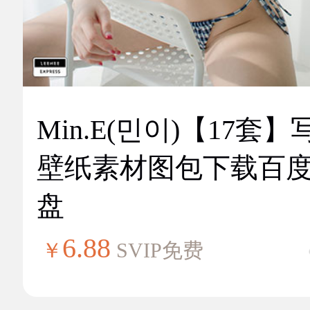
Min.E(민이)【17套】
壁纸素材图包下载百
盘
6.88
￥
SVIP免费