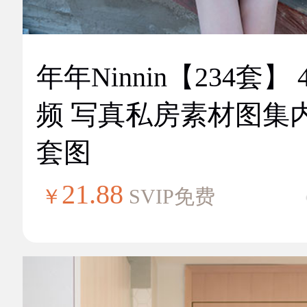
年年Ninnin【234套】 
频 写真私房素材图集
套图
21.88
￥
SVIP免费