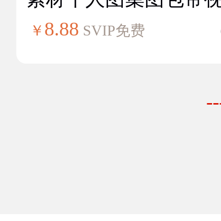
8.88
￥
SVIP免费
-