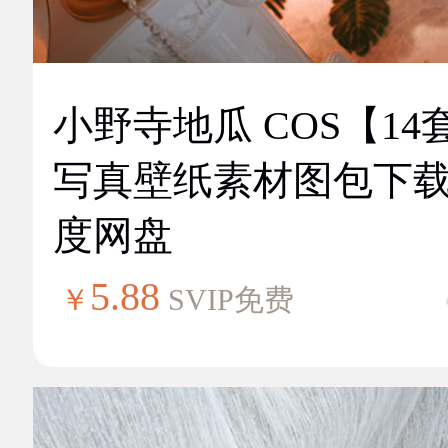
小野寺地瓜 COS【14
写真壁纸素材图包下
度网盘
5.88
￥
SVIP免费