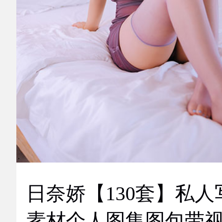
日奈娇【130套】私人
素材个人图集图包带