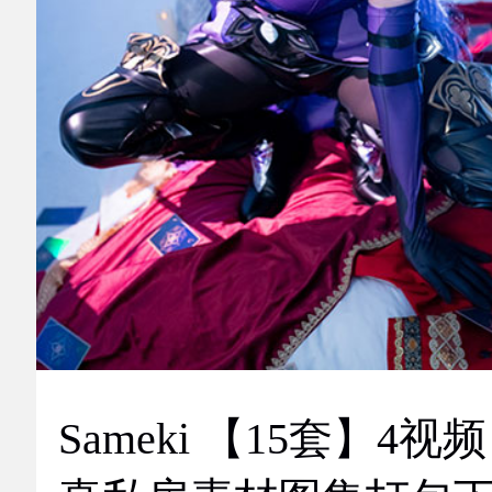
Sameki 【15套】4视频