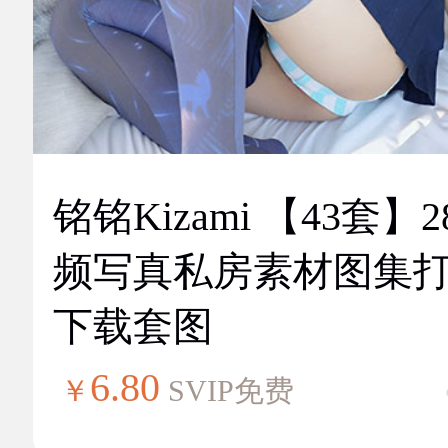
铭铭Kizami 【43套】2
频写真私房素材图集
下载套图
6.80
￥
SVIP免费