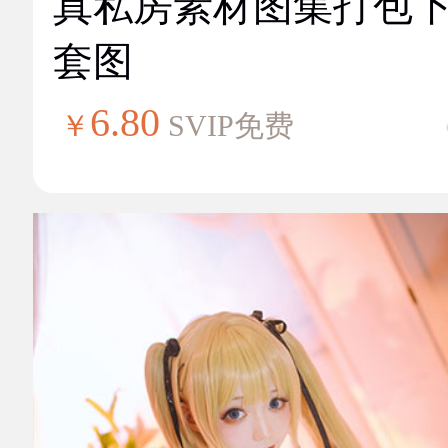
真私房素材图集打包
套图
6.80
￥
SVIP免费